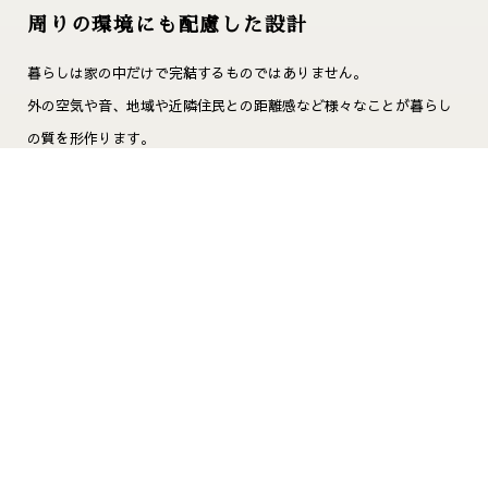
周りの環境にも配慮した設計
暮らしは家の中だけで完結するものではありません。
外の空気や音、地域や近隣住民との距離感など様々なことが暮らし
の質を形作ります。
「＋KYO」は家のまわりを取り巻く様々な環境に目を向けて設計い
たします。
VIEW PROJECT