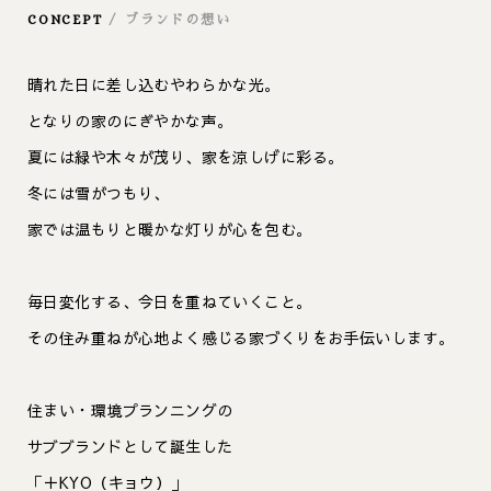
CONCEPT
/ ブランドの想い
晴れた日に差し込むやわらかな光。
となりの家のにぎやかな声。
夏には緑や木々が茂り、家を涼しげに彩る。
冬には雪がつもり、
家では温もりと暖かな灯りが心を包む。
毎日変化する、今日を重ねていくこと。
その住み重ねが心地よく感じる家づくりをお手伝いします。
住まい・環境プランニングの
サブブランドとして誕生した
「＋KYO（キョウ）」