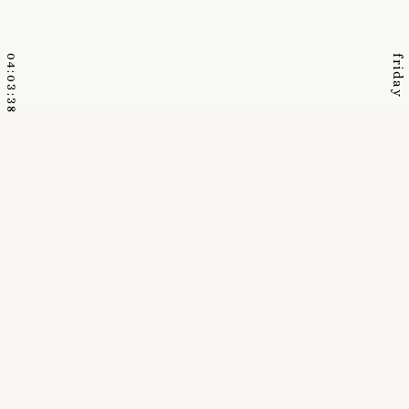
04:03:40
friday