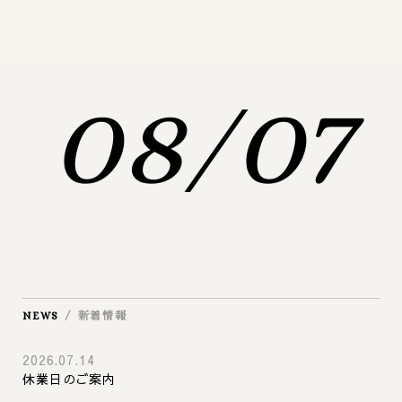
08
07
/
NEWS
/ 新着情報
2026.07.14
休業日のご案内