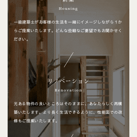
Housing
一級建築士がお客様の生活を一緒にイメージしながら１か
らご提案いたします。どんな些細なご要望でもお聞かせく
ださい。
リノベーション
Renovation
元ある物件の良いところはそのままに、あなたらしく再構
築いたします。より長く生活できるように、性能面での改
修もご提案いたします。